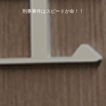
刑事事件はスピードが命！！