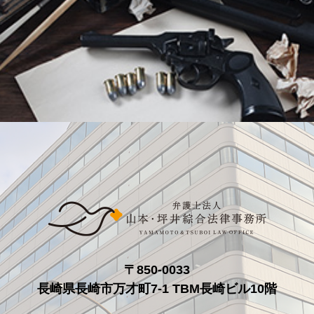
〒850-0033
長崎県長崎市万才町7-1 TBM長崎ビル10階