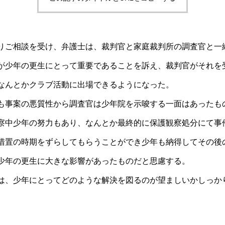
りご相談を受け、弁護士は、裁判官と家庭裁判所の調査官と一
が少年の更生にとって重要であることを訴え、裁判官がそれを
なんとかクラブ活動に出場できるようになった。
も事案の悪質性から調査官は少年院を示唆する一面はあったも
察中少年の努力もあり、なんとか最終的に保護観察処分にて事
措置の時期をずらしてもらうことができ少年も納得してその後
少年の更生に大きな影響があったものだと思慮する。
は、少年にとってどのような解決を図るのが望ましいかしっか
。