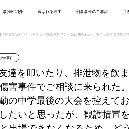
事務所紹介
選ばれる理由
刑事事件のご相談
弁
いう傷害事件でご相談に来られた。 少年はクラブ活動の中学最後の大会を控えており、なんとか出場したいと思ったが、観護措置を取られてしまうと出場でき
少年事件
友達を叩いたり、排泄物を飲
傷害事件でご相談に来られた。
動の中学最後の大会を控えて
したいと思ったが、観護措置
と出場できなくなるため、ど