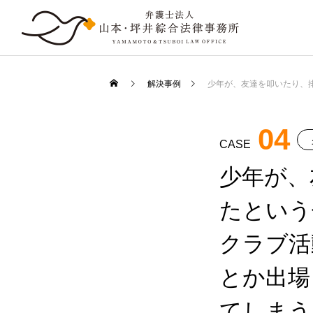
解決事例
少年が、友達を叩いたり、排泄物を飲ませたりしたと
04
CASE
少年が、
たという
クラブ活
とか出場
てしまう