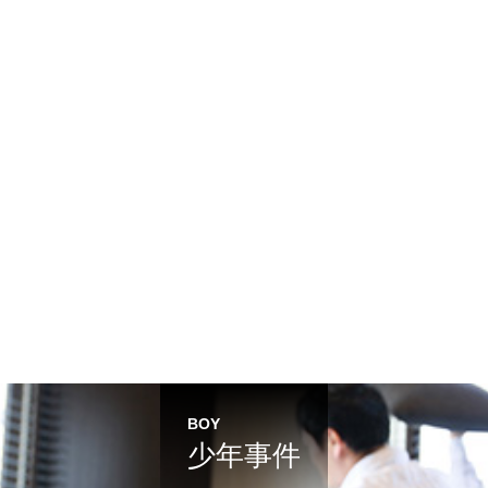
BOY
少年事件