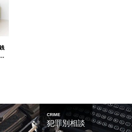
銭
親
CRIME
犯罪別相談