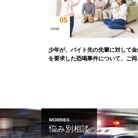
05
CASE
少年が、バイト先の先輩に対して金
を要求した恐喝事件について、ご両
より依頼をいただいた
WORRIES
悩み別相談