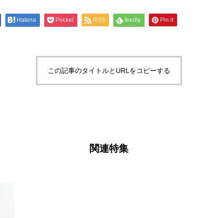
Hatena
Pocket
RSS
feedly
Pin it
この記事のタイトルとURLをコピーする
関連特集