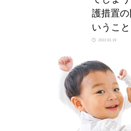
護措置の
いうこと
2022.01.19