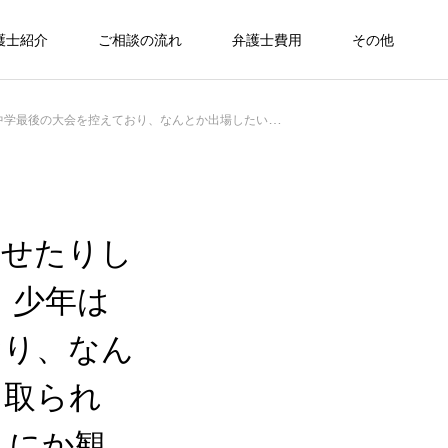
護士紹介
ご相談の流れ
弁護士費用
その他
なくなるため、どうにか観護措置の開始時期をずらすことができないかということで悩んでいた
ませたりし
 少年は
おり、なん
を取られ
うにか観