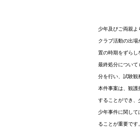
少年及びご両親よ
クラブ活動の出場
置の時期をずらし
最終処分について
分を行い、試験観
本件事案は、観護
することができ、
少年事件に関して
ることが重要です