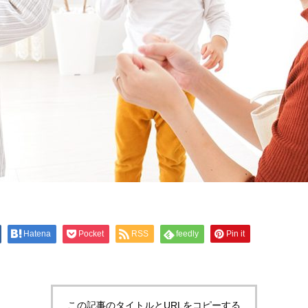
Hatena
Pocket
RSS
feedly
Pin it
この記事のタイトルとURLをコピーする