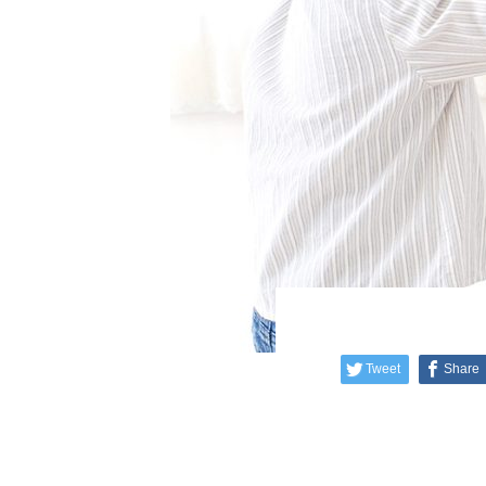
Tweet
Share