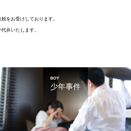
依頼をお受けしております。
が代弁いたします。
BOY
少年事件