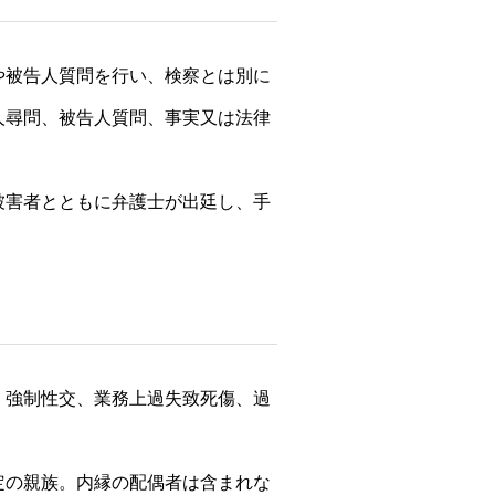
や被告人質問を行い、検察とは別に
人尋問、被告人質問、事実又は法律
被害者とともに弁護士が出廷し、手
）強制性交、業務上過失致死傷、過
定の親族。内縁の配偶者は含まれな