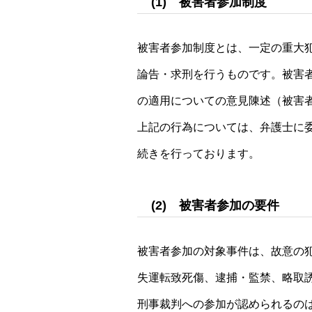
(1) 被害者参加制度
被害者参加制度とは、一定の重大
論告・求刑を行うものです。被害
の適用についての意見陳述（被害
上記の行為については、弁護士に
続きを行っております。
(2) 被害者参加の要件
被害者参加の対象事件は、故意の
失運転致死傷、逮捕・監禁、略取
刑事裁判への参加が認められるの