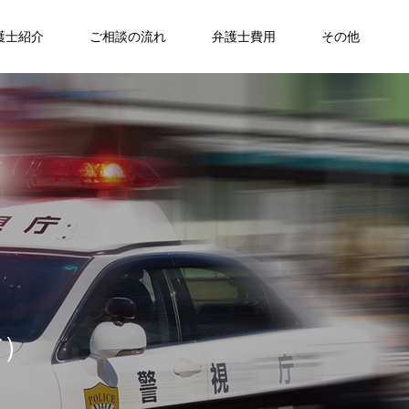
護士紹介
ご相談の流れ
弁護士費用
その他
方
）