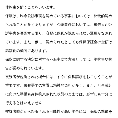
体拘束を解くことをいいます。
保釈は、昨今公訴事実を認めている事案においては、比較的認め
られることが多くありますが，否認事件においては、被告人が公
訴事実を否認する限り、容易に保釈が認められない運用がなされ
ています。また、仮に、認められたとしても保釈保証金の金額は
高額化の傾向にあります。
保釈に関する決定に対する不服申立て方法としては、準抗告や抗
告が認められています。
被疑者が起訴された場合には、すぐに保釈請求をおこなうことが
重要です。警察署での留置は精神的負担が多く、また、刑事裁判
に向けた準備も身体拘束された状態のままでは、必ずしも十分に
行えるとはいえません。
被疑者時点から起訴される可能性が高い場合には、保釈の準備を