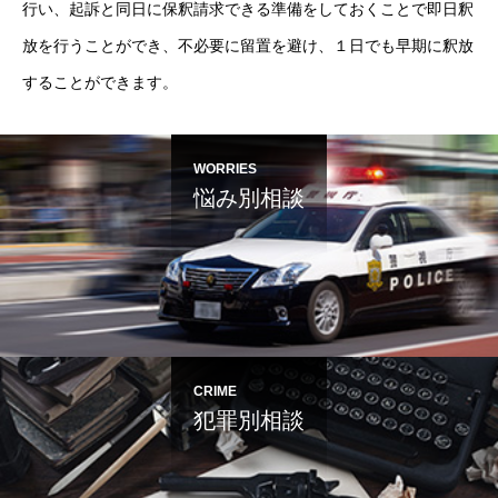
行い、起訴と同日に保釈請求できる準備をしておくことで即日釈
放を行うことができ、不必要に留置を避け、１日でも早期に釈放
することができます。
WORRIES
悩み別相談
CRIME
犯罪別相談