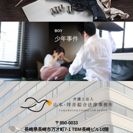
BOY
少年事件
〒850-0033
長崎県長崎市万才町7-1 TBM長崎ビル10階