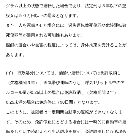
グラム以上の状態で運転した場合であり、法定刑は３年以下の懲
役又は５０万円以下の罰金となります。
また、人を死傷させた場合には、過失運転致死傷罪や危険運転致
死傷罪等が適用される可能性もあります。
酩酊の度合いや被害の程度によっては、身体拘束を受けることが
あります。
(イ) 行政処分については、酒酔い運転については免許取消し
（欠格機関３年）、酒気帯び運転のうち、呼気1リットル中のア
ルコール量が0.25以上の場合は免許取消し（欠格期間２年）、
0.25未満の場合は免許停止（90日間）となります。
このように、被疑者は一定期間自動車の運転ができなくなりま
す。そのため、免許停止にとどまる場合には一時的に自動車の運
転をしないで済むような生活環境を整え、免許取消しになる場合