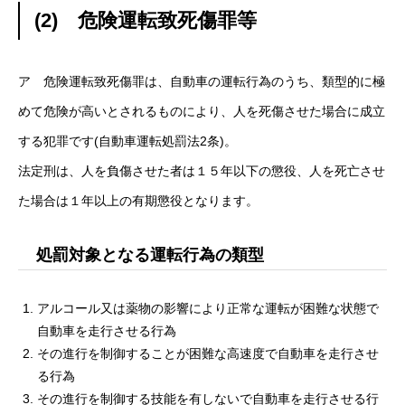
(2) 危険運転致死傷罪等
ア 危険運転致死傷罪は、自動車の運転行為のうち、類型的に極
めて危険が高いとされるものにより、人を死傷させた場合に成立
する犯罪です(自動車運転処罰法2条)。
法定刑は、人を負傷させた者は１５年以下の懲役、人を死亡させ
た場合は１年以上の有期懲役となります。
処罰対象となる運転行為の類型
アルコール又は薬物の影響により正常な運転が困難な状態で
自動車を走行させる行為
その進行を制御することが困難な高速度で自動車を走行させ
る行為
その進行を制御する技能を有しないで自動車を走行させる行