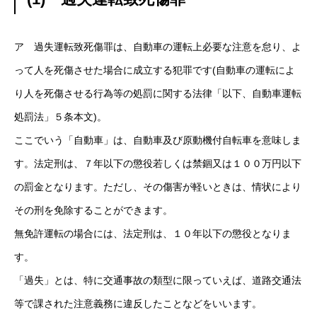
ア 過失運転致死傷罪は、自動車の運転上必要な注意を怠り、よ
って人を死傷させた場合に成立する犯罪です(自動車の運転によ
り人を死傷させる行為等の処罰に関する法律「以下、自動車運転
処罰法」５条本文)。
ここでいう「自動車」は、自動車及び原動機付自転車を意味しま
す。法定刑は、７年以下の懲役若しくは禁錮又は１００万円以下
の罰金となります。ただし、その傷害が軽いときは、情状により
その刑を免除することができます。
無免許運転の場合には、法定刑は、１０年以下の懲役となりま
す。
「過失」とは、特に交通事故の類型に限っていえば、道路交通法
等で課された注意義務に違反したことなどをいいます。