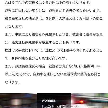
合は５年以下の懲役又は５０万円以下の罰金になります。
運転に起因しない場合とは、運転者が無過失の場合をいいます。
報告義務違反の法定刑は、３月以下の懲役又は５万円以下の罰金
となります。
また、事故により被害者を死傷させた場合、被害者に過失があれ
ば、過失運転致死傷罪が成立することもあります。
轢逃げの事案においては、逃亡又は罪証隠滅のおそれがあるとし
て、身体拘束を受ける可能性が高いです。
また、救護義務違反の場合、被疑者は免許取消し(欠格期間３年
以上)となるので、自動車を運転しない生活環境の整備も必要と
なります。
WORRIES
悩み別相談