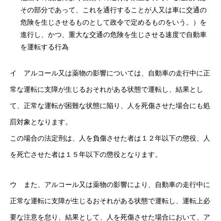
その部分であって、これを通行することが人又は車に交通の
危険を生じさせるものとして政令で定めるものをいう。）を
進行し、かつ、重大な交通の危険を生じさせる速度で自動車
を運転する行為
イ アルコール又は薬物の影響については、自動車の走行中に正
常な運転に支障が生じるおそれがある状態で運転し、結果とし
て、正常な運転が困難な状態に陥り、人を死傷させた場合にも処
罰対象となります。
この場合の法定刑は、人を負傷させた者は１２年以下の懲役、人
を死亡させた者は１５年以下の懲役となります。
ウ また、アルコール又は薬物の影響により、自動車の走行中に
正常な運転に支障が生じるおそれがある状態で運転し、運転上必
要な注意を怠り、結果として、人を死傷させた場合において、ア