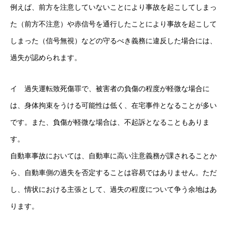
例えば、前方を注意していないことにより事故を起こしてしまっ
た（前方不注意）や赤信号を通行したことにより事故を起こして
しまった（信号無視）などの守るべき義務に違反した場合には、
過失が認められます。
イ 過失運転致死傷罪で、被害者の負傷の程度が軽微な場合に
は、身体拘束をうける可能性は低く、在宅事件となることが多い
です。また、負傷が軽微な場合は、不起訴となることもありま
す。
自動車事故においては、自動車に高い注意義務が課されることか
ら、自動車側の過失を否定することは容易ではありません。ただ
し、情状における主張として、過失の程度について争う余地はあ
ります。