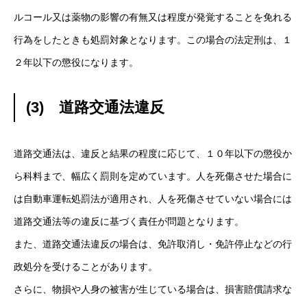
ルコール又は薬物の影響の有無又は程度が発覚することを免れる
行為をしたときも処罰対象となります。この場合の法定刑は、１
２年以下の懲役になります。
(3) 道路交通法違反
道路交通法は、違反と結果の程度に応じて、１０年以下の懲役か
ら科料まで、幅広く罰則を定めています。人を死傷させた場合に
は自動車運転処罰法が適用され、人を死傷させていない場合には
道路交通法等の違反に基づく責任が問題となります。
また、道路交通法違反の場合は、免許取消し・免許停止などの行
政処分を受けることがあります。
さらに、物損や人身の被害が生じている場合は、損害賠償請求な