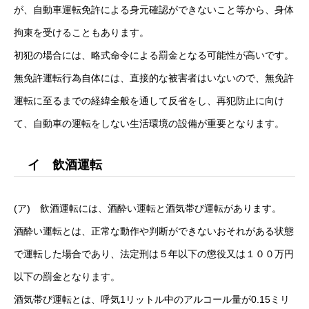
が、自動車運転免許による身元確認ができないこと等から、身体
拘束を受けることもあります。
初犯の場合には、略式命令による罰金となる可能性が高いです。
無免許運転行為自体には、直接的な被害者はいないので、無免許
運転に至るまでの経緯全般を通して反省をし、再犯防止に向け
て、自動車の運転をしない生活環境の設備が重要となります。
イ 飲酒運転
(ア) 飲酒運転には、酒酔い運転と酒気帯び運転があります。
酒酔い運転とは、正常な動作や判断ができないおそれがある状態
で運転した場合であり、法定刑は５年以下の懲役又は１００万円
以下の罰金となります。
酒気帯び運転とは、呼気1リットル中のアルコール量が0.15ミリ