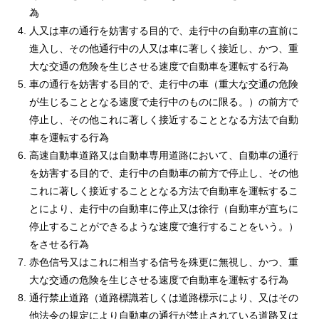
為
人又は車の通行を妨害する目的で、走行中の自動車の直前に
進入し、その他通行中の人又は車に著しく接近し、かつ、重
大な交通の危険を生じさせる速度で自動車を運転する行為
車の通行を妨害する目的で、走行中の車（重大な交通の危険
が生じることとなる速度で走行中のものに限る。）の前方で
停止し、その他これに著しく接近することとなる方法で自動
車を運転する行為
高速自動車道路又は自動車専用道路において、自動車の通行
を妨害する目的で、走行中の自動車の前方で停止し、その他
これに著しく接近することとなる方法で自動車を運転するこ
とにより、走行中の自動車に停止又は徐行（自動車が直ちに
停止することができるような速度で進行することをいう。）
をさせる行為
赤色信号又はこれに相当する信号を殊更に無視し、かつ、重
大な交通の危険を生じさせる速度で自動車を運転する行為
通行禁止道路（道路標識若しくは道路標示により、又はその
他法令の規定により自動車の通行が禁止されている道路又は