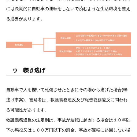
には長期的に自動車の運転をしないで済むような生活環境を整え
る必要があります。
ウ 轢き逃げ
自動車で人を轢いて死傷させたときにその場から逃げた場合(轢
逃げ事案)、被疑者は、救護義務違反及び報告義務違反に問われ
る可能性があります。
救護義務違反の法定刑は、事故が運転に起因する場合は１０年以
下の懲役又は１００万円以下の罰金、事故が運転に起因しない場