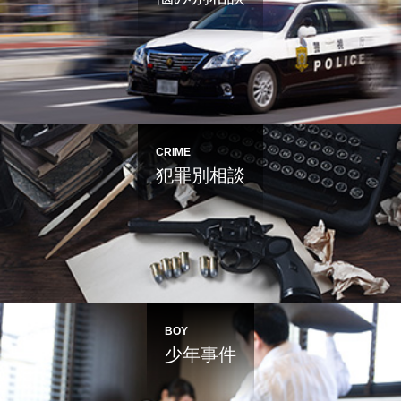
CRIME
犯罪別相談
BOY
少年事件