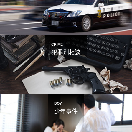
CRIME
犯罪別相談
BOY
少年事件