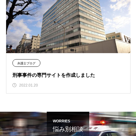
弁護士ブログ
刑事事件の専門サイトを作成しました
2022.01.20
WORRIES
悩み別相談